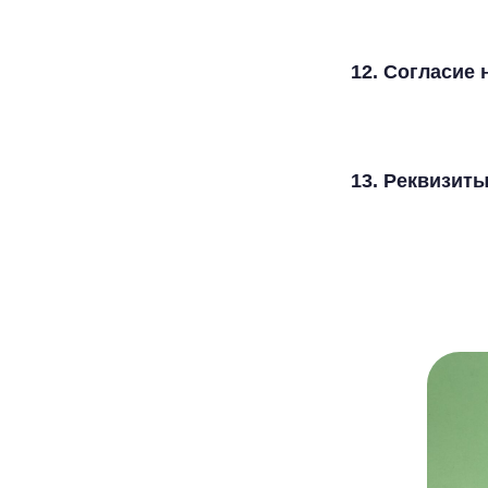
12. Согласие
13. Реквизит