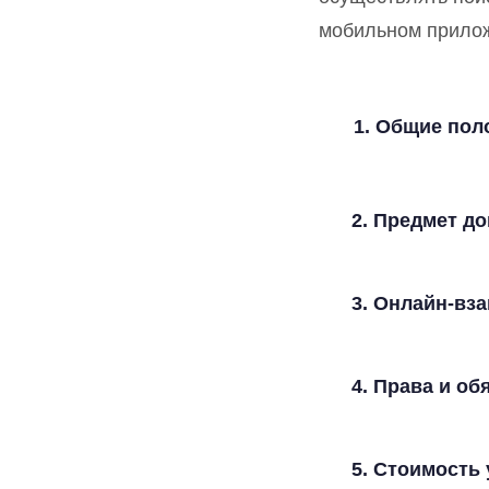
мобильном прилож
Общие пол
2. Предмет д
3. Онлайн-вз
4. Права и об
5. Стоимость