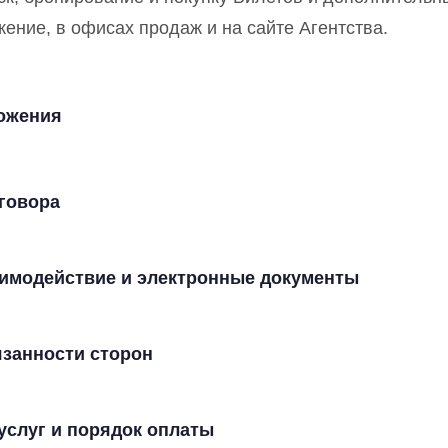
ение, в офисах продаж и на сайте Агентства.
ожения
оговора
аимодействие и электронные документы
язанности сторон
 услуг и порядок оплаты