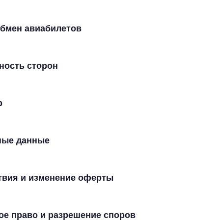
 обмен авиабилетов
нность сторон
р
ные данные
ствия и изменение оферты
ое право и разрешение споров