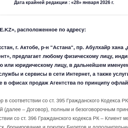
Дата крайней редакции : «28» января 2026 г.
KZ», расположенное по адресу:
тан, г. Актобе, р-н "Астана", пр. Абулхайр хана ,
нт», предлагает любому физическому лицу, инд
 или юридическому лицу, в дальнейшем именуем
службы и сервисы в сети Интернет, а также услуг
 в офисах продаж Агентства по принципу офлай
 в соответствии со ст. 395 Гражданского Кодекса Р
й (далее – Договор), полным и безоговорочным прин
ствии со ст. 396 Гражданского кодекса РК – Клиент м
к, бронирование и покупку Билетов и дополнительны