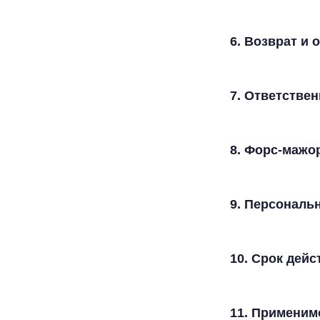
6. Возврат и
7. Ответстве
8. Форс-мажо
9. Персональ
10. Срок дей
11. Применим