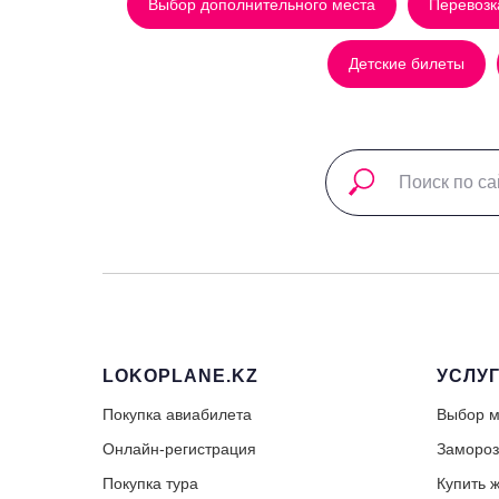
Выбор дополнительного места
Перевозк
Детские билеты
LOKOPLANE.KZ
УСЛУ
Покупка авиабилета
Выбор м
Онлайн-регистрация
Замороз
Покупка тура
Купить ж