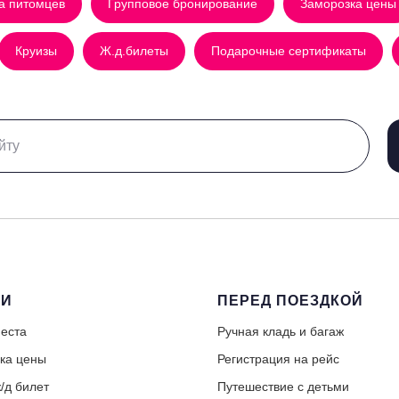
а питомцев
Групповое бронирование
Заморозка цены
Круизы
Ж.д.билеты
Подарочные сертификаты
ГИ
ПЕРЕД ПОЕЗДКОЙ
еста
Ручная кладь и багаж
ка цены
Регистрация на рейс
/д билет
Путешествие с детьми