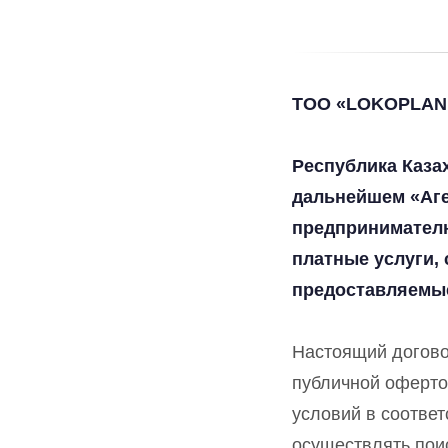
ТОО «LOKOPLANE.
Республика Казахс
дальнейшем «Аге
предпринимателю
платные услуги, 
предоставляемые
Настоящий договор
публичной оферто
условий в соответ
осуществлять поис